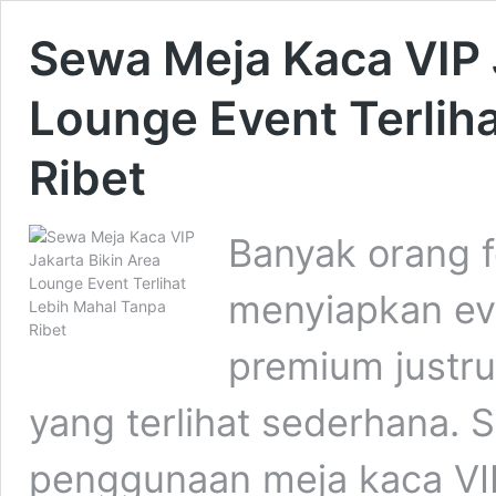
Sewa Meja Kaca VIP 
Lounge Event Terlih
Ribet
Banyak orang f
menyiapkan eve
premium justru 
yang terlihat sederhana. 
penggunaan meja kaca VIP