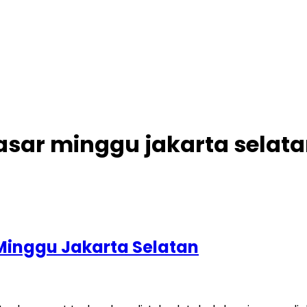
sar minggu jakarta selat
Minggu Jakarta Selatan