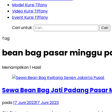
Model Kursi Tifany
Video Kursi Tiffany
Event Kursi Tiffany
Cari untuk:
Tag
bean bag pasar minggu pa
Menampilkan 1 Hasil
Sewa Bean Bag Jati Padang Pasar 
pada
17 Juni 2023
17 Juni 2023