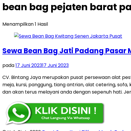
bean bag pejaten barat p
Menampilkan 1 Hasil
Sewa Bean Bag Jati Padang Pasar 
pada
17 Juni 2023
17 Juni 2023
CV. Bintang Jaya merupakan pusat persewaan alat pest
meja, kursi, panggung, tiang antrian, alat cetering, sof
dan akan terus melayani anda dengan sepenuh hati. Jen