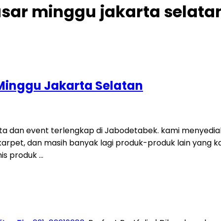
asar minggu jakarta selata
Minggu Jakarta Selatan
a dan event terlengkap di Jabodetabek. kami menyediak
a, karpet, dan masih banyak lagi produk-produk lain yang 
is produk …