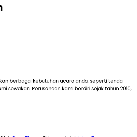
n
an berbagai kebutuhan acara anda, seperti tenda,
kami sewakan. Perusahaan kami berdiri sejak tahun 2010,