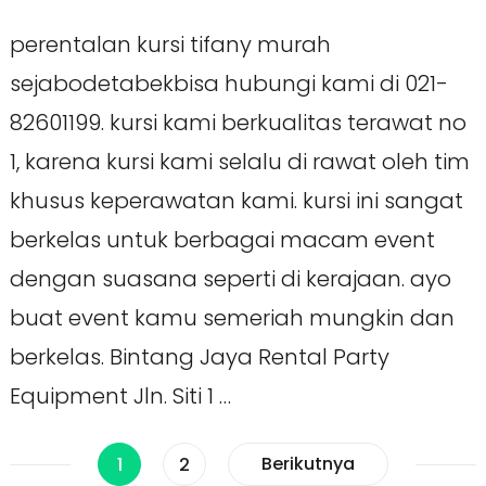
perentalan kursi tifany murah
sejabodetabekbisa hubungi kami di 021-
82601199. kursi kami berkualitas terawat no
1, karena kursi kami selalu di rawat oleh tim
khusus keperawatan kami. kursi ini sangat
berkelas untuk berbagai macam event
dengan suasana seperti di kerajaan. ayo
buat event kamu semeriah mungkin dan
berkelas. Bintang Jaya Rental Party
Equipment Jln. Siti 1 …
Paginasi
Halaman
Halaman
Berikutnya
1
2