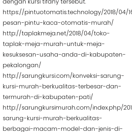
dengan kursi tifany tersebut.
https://pintuotomatis.technology/2018/04/1
pesan-pintu-kaca-otomatis-murah/
http://taplakmeja.net/2018/04/toko-
taplak-meja-murah-untuk-meja-
kesuksesan-usaha-anda-di-kabupaten-
pekalongan/
http://sarungkursi.com/konveksi-sarung-
kursi-murah-berkualitas-terbesar-dan-
termurah-di-kabupaten-pati/
http://sarungkursimurah.com/index.php/201
sarung-kursi-murah-berkualitas-
berbagai-macam-model-dan-jenis-di-