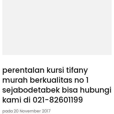
perentalan kursi tifany
murah berkualitas no 1
sejabodetabek bisa hubungi
kami di 021-82601199
pada
20 November 2017