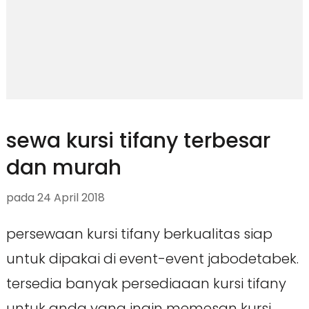
sewa kursi tifany terbesar
dan murah
pada
24 April 2018
persewaan kursi tifany berkualitas siap
untuk dipakai di event-event jabodetabek.
tersedia banyak persediaaan kursi tifany
untuk anda yang ingin memesan kursi