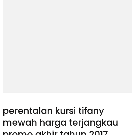
perentalan kursi tifany
mewah harga terjangkau
promo akhir tahun 2017