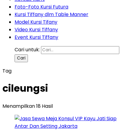
Foto-Foto Kursi Futura
Kursi Tiffany dlm Table Manner
Model Kursi Tifany
Video Kursi Tiffany
Event Kursi Tiffany
Cari untuk:
Tag
cileungsi
Menampilkan 18 Hasil