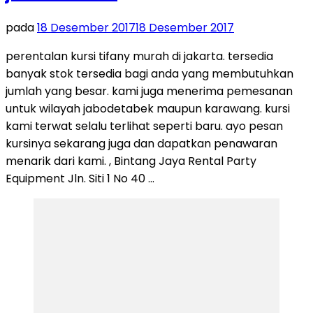
pada
18 Desember 2017
18 Desember 2017
perentalan kursi tifany murah di jakarta. tersedia
banyak stok tersedia bagi anda yang membutuhkan
jumlah yang besar. kami juga menerima pemesanan
untuk wilayah jabodetabek maupun karawang. kursi
kami terwat selalu terlihat seperti baru. ayo pesan
kursinya sekarang juga dan dapatkan penawaran
menarik dari kami. , Bintang Jaya Rental Party
Equipment Jln. Siti 1 No 40 …