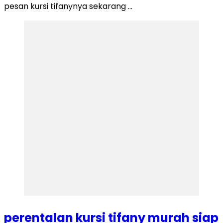
pesan kursi tifanynya sekarang …
perentalan kursi tifany murah siap