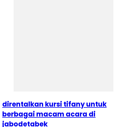
direntalkan kursi tifany untuk
berbagai macam acara di
jabodetabek