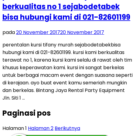
berkualitas no 1 sejabodetabek
bisa hubungi kami di 021-82601199
pada
20 November 2017
20 November 2017
perentalan kursi tifany murah sejabodetabekbisa
hubungi kami di 021-82601199. kursi kami berkualitas
terawat no 1, karena kursi kami selalu di rawat oleh tim
khusus keperawatan kami. kursi ini sangat berkelas
untuk berbagai macam event dengan suasana seperti
di kerajaan. ayo buat event kamu semeriah mungkin
dan berkelas. Bintang Jaya Rental Party Equipment
Jln. Siti 1 …
Paginasi pos
Halaman
1
Halaman
2
Berikutnya