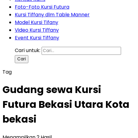
Foto-Foto Kursi Futura
Kursi Tiffany dlm Table Manner
Model Kursi Tifany
Video Kursi Tiffany
Event Kursi Tiffany
Cari untuk:
Tag
Gudang sewa Kursi
Futura Bekasi Utara Kota
bekasi
Menampilkan 2 Hasil