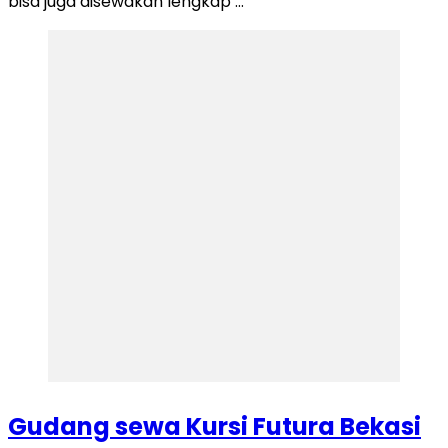
bisa juga disewakan lengkap …
Gudang sewa Kursi Futura Bekasi