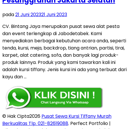
Pesanggrahan Jakarta Selatan
pada
21 Juni 2023
21 Juni 2023
CV. Bintang Jaya merupakan pusat sewa alat pesta
dan event terlengkap di Jabodetabek. Kami
menyediakan berbagai kebutuhan acara anda, seperti
tenda, kursi, meja, backdrop, tiang antrian, partisi, tirai,
karpet, alat catering, sofa, dan banyak lagi produk-
produk lainnya. Produk yang kami tawarkan kali ini
adalah kursi tiffany. Jenis kursi ini ada yang terbuat dari
kayu dan …
© Hak Cipta2026
Pusat Sewa Kursi Tiffany Murah
Berkualitas Tlp. 021-82619088
. Perfect Portfolio |