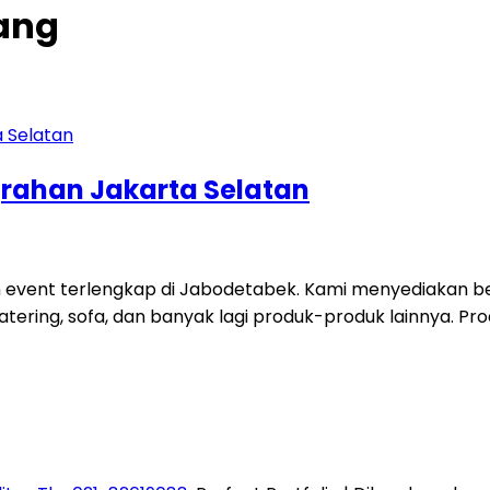
rang
grahan Jakarta Selatan
 event terlengkap di Jabodetabek. Kami menyediakan ber
t catering, sofa, dan banyak lagi produk-produk lainnya. Pro