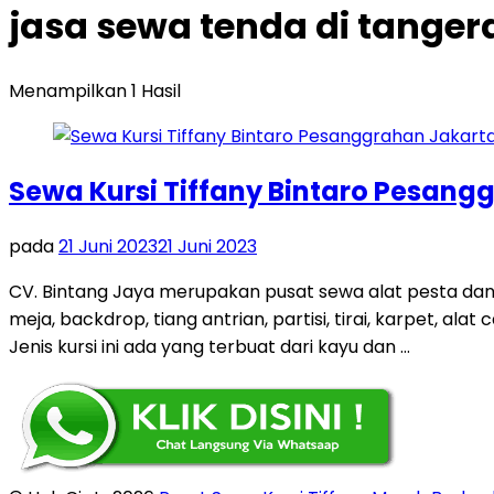
jasa sewa tenda di tange
Menampilkan 1 Hasil
Sewa Kursi Tiffany Bintaro Pesang
pada
21 Juni 2023
21 Juni 2023
CV. Bintang Jaya merupakan pusat sewa alat pesta dan
meja, backdrop, tiang antrian, partisi, tirai, karpet, ala
Jenis kursi ini ada yang terbuat dari kayu dan …