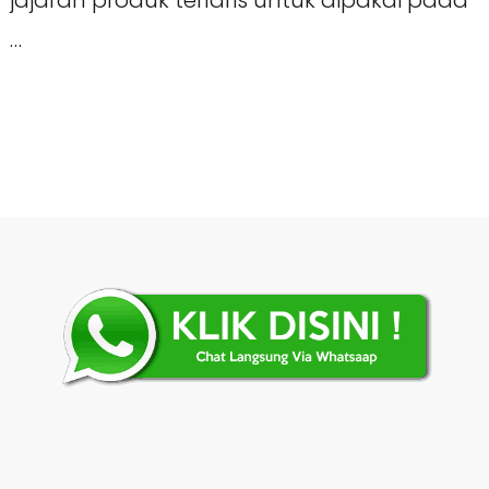
jajaran produk terlaris untuk dipakai pada
…