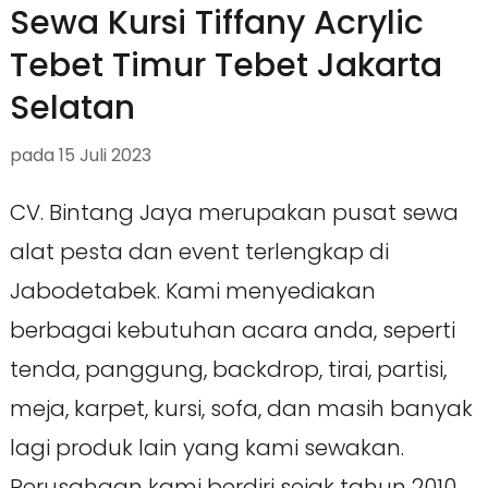
Sewa Kursi Tiffany Acrylic
Tebet Timur Tebet Jakarta
Selatan
pada
15 Juli 2023
CV. Bintang Jaya merupakan pusat sewa
alat pesta dan event terlengkap di
Jabodetabek. Kami menyediakan
berbagai kebutuhan acara anda, seperti
tenda, panggung, backdrop, tirai, partisi,
meja, karpet, kursi, sofa, dan masih banyak
lagi produk lain yang kami sewakan.
Perusahaan kami berdiri sejak tahun 2010,