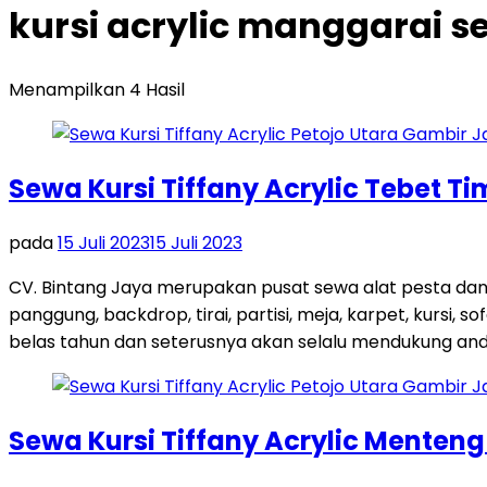
kursi acrylic manggarai se
Menampilkan 4 Hasil
Sewa Kursi Tiffany Acrylic Tebet T
pada
15 Juli 2023
15 Juli 2023
CV. Bintang Jaya merupakan pusat sewa alat pesta dan
panggung, backdrop, tirai, partisi, meja, karpet, kursi,
belas tahun dan seterusnya akan selalu mendukung and
Sewa Kursi Tiffany Acrylic Menten