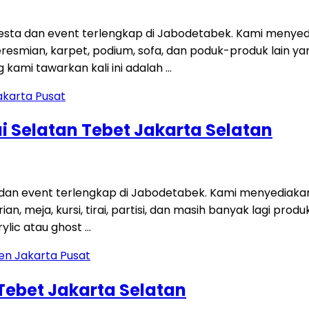
ta dan event terlengkap di Jabodetabek. Kami menyedi
 peresmian, karpet, podium, sofa, dan poduk-produk lain
kami tawarkan kali ini adalah …
i Selatan Tebet Jakarta Selatan
 dan event terlengkap di Jabodetabek. Kami menyediaka
an, meja, kursi, tirai, partisi, dan masih banyak lagi p
ylic atau ghost …
 Tebet Jakarta Selatan