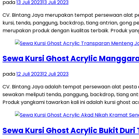
pada
13 Juli 2023
13 Juli 2023
CV. Bintang Jaya merupakan tempat persewaan alat pes
kursi, tenda, panggung, backdrop, tiang antrian, gong
merupakan produk dengan kualitas terbaik. Produk yang 
Sewa Kursi Ghost Acrylic Manggara
pada
12 Juli 2023
12 Juli 2023
CV. Bintang Jaya adalah tempat persewaan alat pesta
sewakan meliputi tenda, panggung, backdrop, tiang antri
Produk yangkami tawarkan kali ini adalah kursi ghost acr
Sewa Kursi Ghost Acrylic Bukit Duri