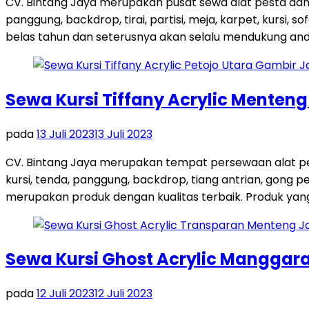
CV. Bintang Jaya merupakan pusat sewa alat pesta dan
panggung, backdrop, tirai, partisi, meja, karpet, kursi,
belas tahun dan seterusnya akan selalu mendukung and
Sewa Kursi Tiffany Acrylic Menten
pada
13 Juli 2023
13 Juli 2023
CV. Bintang Jaya merupakan tempat persewaan alat pes
kursi, tenda, panggung, backdrop, tiang antrian, gong
merupakan produk dengan kualitas terbaik. Produk yang 
Sewa Kursi Ghost Acrylic Manggara
pada
12 Juli 2023
12 Juli 2023