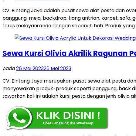
CV. Bintang Jaya adalah pusat sewa alat pesta dan eve
panggung, meja, backdrop, tiang antrian, karpet, sofa,
terus melayani anda dengan sepenuh hati. Produk yang 
Sewa Kursi Olivia Akrilik Ragunan 
pada
26 Mei 2023
26 Mei 2023
CV. Bintang Jaya merupakan pusat sewa alat pesta da
menyewakan produk-produk seperti panggung, back drop, t
tawarkan kali ini adalah kursi pesta dengan jenis olivia ak