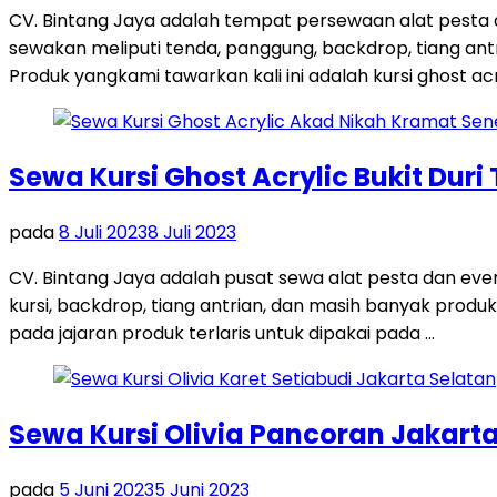
CV. Bintang Jaya adalah tempat persewaan alat pesta
sewakan meliputi tenda, panggung, backdrop, tiang antri
Produk yangkami tawarkan kali ini adalah kursi ghost acr
Sewa Kursi Ghost Acrylic Bukit Duri
pada
8 Juli 2023
8 Juli 2023
CV. Bintang Jaya adalah pusat sewa alat pesta dan ev
kursi, backdrop, tiang antrian, dan masih banyak produk
pada jajaran produk terlaris untuk dipakai pada …
Sewa Kursi Olivia Pancoran Jakart
pada
5 Juni 2023
5 Juni 2023