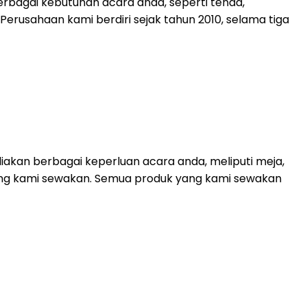
rbagai kebutuhan acara anda, seperti tenda,
. Perusahaan kami berdiri sejak tahun 2010, selama tiga
akan berbagai keperluan acara anda, meliputi meja,
 yang kami sewakan. Semua produk yang kami sewakan