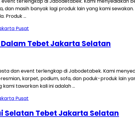
 event terlengkap di Jabodetabek. Kami menyediakan be
 sofa, dan masih banyak lagi produk lain yang kami sewakan
a. Produk …
g Dalam Tebet Jakarta Selatan
ta dan event terlengkap di Jabodetabek. Kami menyedi
 peresmian, karpet, podium, sofa, dan poduk-produk lain
kami tawarkan kali ini adalah …
i Selatan Tebet Jakarta Selatan