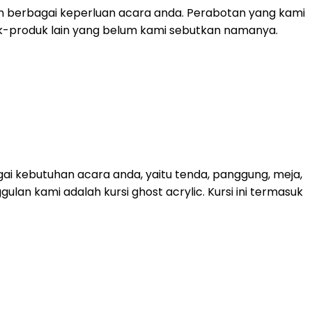
n berbagai keperluan acara anda. Perabotan yang kami
roduk-produk lain yang belum kami sebutkan namanya.
ai kebutuhan acara anda, yaitu tenda, panggung, meja,
lan kami adalah kursi ghost acrylic. Kursi ini termasuk