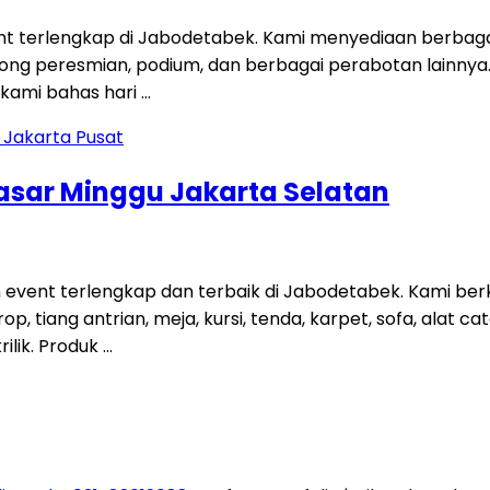
nt terlengkap di Jabodetabek. Kami menyediaan berbagai 
 gong peresmian, podium, dan berbagai perabotan lainnya.
kami bahas hari …
Pasar Minggu Jakarta Selatan
n event terlengkap dan terbaik di Jabodetabek. Kami 
iang antrian, meja, kursi, tenda, karpet, sofa, alat ca
rilik. Produk …