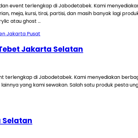
 dan event terlengkap di Jabodetabek. Kami menyediaka
an, meja, kursi, tirai, partisi, dan masih banyak lagi p
ylic atau ghost …
 Tebet Jakarta Selatan
ent terlengkap di Jabodetabek. Kami menyediakan berbag
 lainnya yang kami sewakan. Salah satu produk pesta unggu
a Selatan