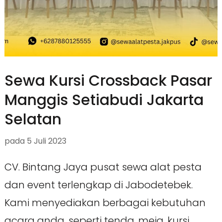
Sewa Kursi Crossback Pasar
Manggis Setiabudi Jakarta
Selatan
pada
5 Juli 2023
CV. Bintang Jaya pusat sewa alat pesta
dan event terlengkap di Jabodetebek.
Kami menyediakan berbagai kebutuhan
acara anda, seperti tenda, meja, kursi,