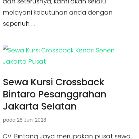
dan seterusnya, kami akan selalu
melayani kebutuhan anda dengan
sepenuh …
Sewa Kursi Crossback
Bintaro Pesanggrahan
Jakarta Selatan
pada
26 Juni 2023
CV. Bintang Jaya merupakan pusat sewa