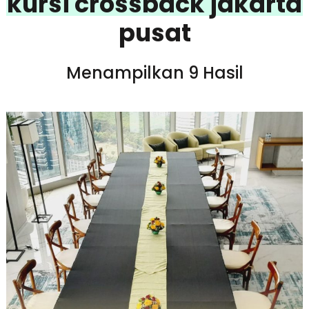
kursi crossback jakarta
pusat
Menampilkan 9 Hasil