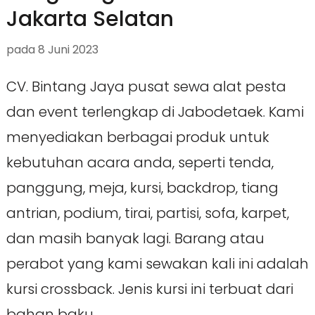
Jakarta Selatan
pada
8 Juni 2023
CV. Bintang Jaya pusat sewa alat pesta
dan event terlengkap di Jabodetaek. Kami
menyediakan berbagai produk untuk
kebutuhan acara anda, seperti tenda,
panggung, meja, kursi, backdrop, tiang
antrian, podium, tirai, partisi, sofa, karpet,
dan masih banyak lagi. Barang atau
perabot yang kami sewakan kali ini adalah
kursi crossback. Jenis kursi ini terbuat dari
bahan baku …