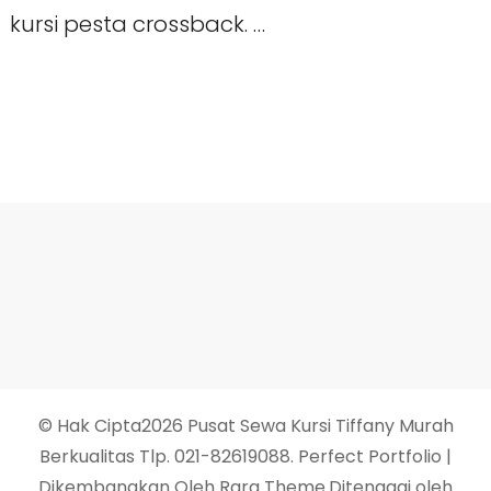
kursi pesta crossback. …
© Hak Cipta2026
Pusat Sewa Kursi Tiffany Murah
Berkualitas Tlp. 021-82619088
. Perfect Portfolio |
Dikembangkan Oleh
Rara Theme
.Ditenagai oleh