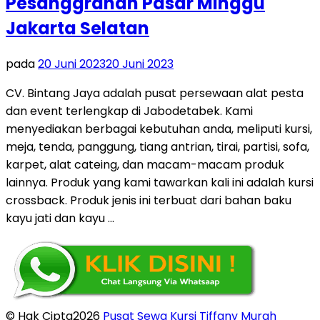
Pesanggrahan Pasar Minggu
Jakarta Selatan
pada
20 Juni 2023
20 Juni 2023
CV. Bintang Jaya adalah pusat persewaan alat pesta
dan event terlengkap di Jabodetabek. Kami
menyediakan berbagai kebutuhan anda, meliputi kursi,
meja, tenda, panggung, tiang antrian, tirai, partisi, sofa,
karpet, alat cateing, dan macam-macam produk
lainnya. Produk yang kami tawarkan kali ini adalah kursi
crossback. Produk jenis ini terbuat dari bahan baku
kayu jati dan kayu …
© Hak Cipta2026
Pusat Sewa Kursi Tiffany Murah