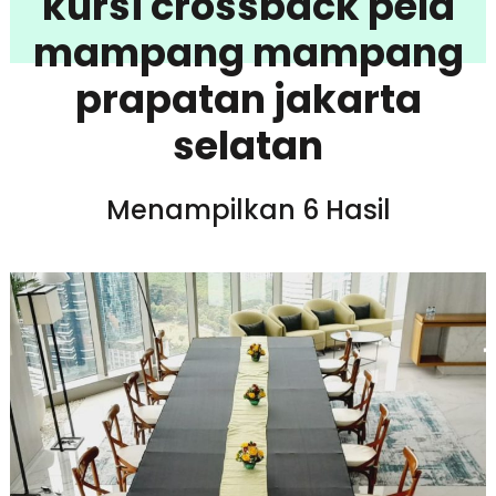
kursi crossback pela
mampang mampang
prapatan jakarta
selatan
Menampilkan 6 Hasil