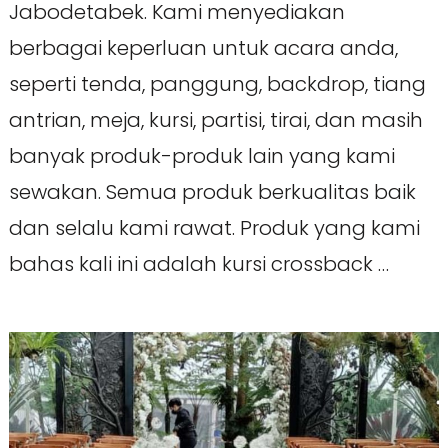
Jabodetabek. Kami menyediakan
berbagai keperluan untuk acara anda,
seperti tenda, panggung, backdrop, tiang
antrian, meja, kursi, partisi, tirai, dan masih
banyak produk-produk lain yang kami
sewakan. Semua produk berkualitas baik
dan selalu kami rawat. Produk yang kami
bahas kali ini adalah kursi crossback …