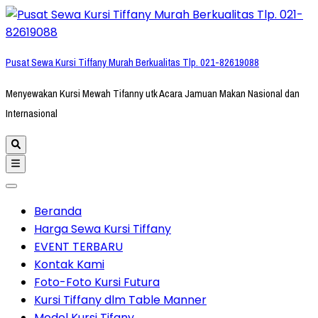
Lompat
ke
konten
Pusat Sewa Kursi Tiffany Murah Berkualitas Tlp. 021-82619088
(Tekan
Enter)
Menyewakan Kursi Mewah Tifanny utk Acara Jamuan Makan Nasional dan
Internasional
Beranda
Harga Sewa Kursi Tiffany
EVENT TERBARU
Kontak Kami
Foto-Foto Kursi Futura
Kursi Tiffany dlm Table Manner
Model Kursi Tifany