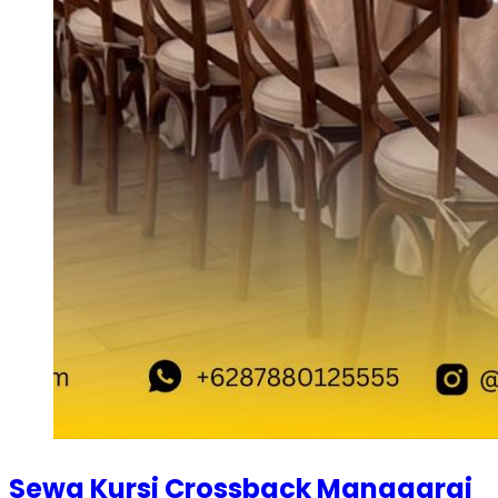
Sewa Kursi Crossback Manggarai