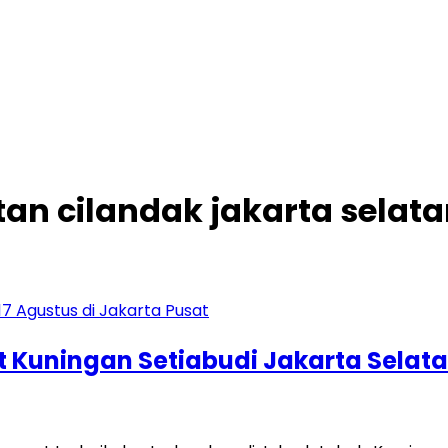
tan cilandak jakarta selat
t Kuningan Setiabudi Jakarta Selat