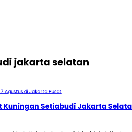
udi jakarta selatan
t Kuningan Setiabudi Jakarta Selat