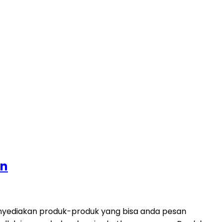
an
enyediakan produk-produk yang bisa anda pesan