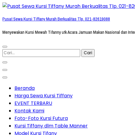
Lompat
ke
Pusat Sewa Kursi Tiffany Murah Berkualitas Tlp. 021-82619088
konten
(Tekan
Menyewakan Kursi Mewah Tifanny utk Acara Jamuan Makan Nasional dan Inte
Enter)
Cari
untuk:
Beranda
Harga Sewa Kursi Tiffany
EVENT TERBARU
Kontak Kami
Foto-Foto Kursi Futura
Kursi Tiffany dlm Table Manner
Model Kursi Tifany