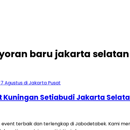
yoran baru jakarta selatan
t Kuningan Setiabudi Jakarta Selat
n event terbaik dan terlengkap di Jabodetabek. Kami m