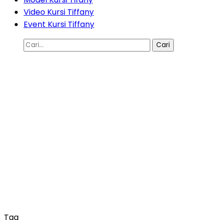
Video Kursi Tiffany
Event Kursi Tiffany
Cari
untuk:
Tag