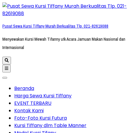
Lompat
ke
konten
Pusat Sewa Kursi Tiffany Murah Berkualitas Tlp. 021-82619088
(Tekan
Enter)
Menyewakan Kursi Mewah Tifanny utk Acara Jamuan Makan Nasional dan
Internasional
Beranda
Harga Sewa Kursi Tiffany
EVENT TERBARU
Kontak Kami
Foto-Foto Kursi Futura
Kursi Tiffany dlm Table Manner
Model Kursi Tifany