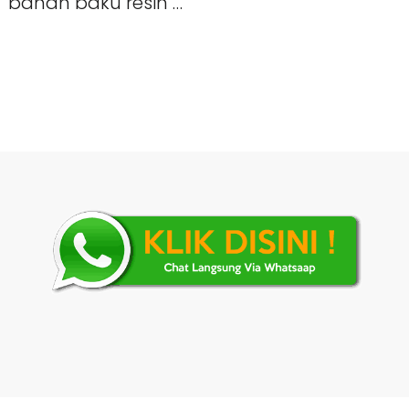
bahan baku resin …