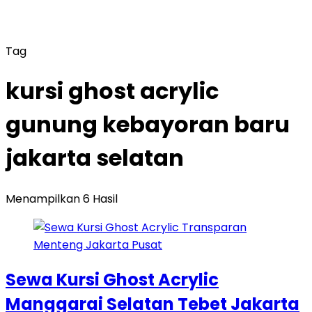
Tag
kursi ghost acrylic
gunung kebayoran baru
jakarta selatan
Menampilkan 6 Hasil
Sewa Kursi Ghost Acrylic
Manggarai Selatan Tebet Jakarta