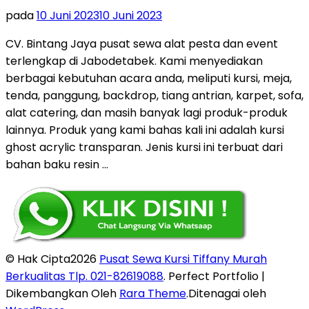
pada
10 Juni 2023
10 Juni 2023
CV. Bintang Jaya pusat sewa alat pesta dan event
terlengkap di Jabodetabek. Kami menyediakan
berbagai kebutuhan acara anda, meliputi kursi, meja,
tenda, panggung, backdrop, tiang antrian, karpet, sofa,
alat catering, dan masih banyak lagi produk-produk
lainnya. Produk yang kami bahas kali ini adalah kursi
ghost acrylic transparan. Jenis kursi ini terbuat dari
bahan baku resin …
© Hak Cipta2026
Pusat Sewa Kursi Tiffany Murah
Berkualitas Tlp. 021-82619088
. Perfect Portfolio |
Dikembangkan Oleh
Rara Theme
.Ditenagai oleh