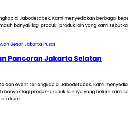
engkap di Jabodetabek. Kami menyediakan berbagai keperl
dan masih banyak lagi produk-produk lain yang kami sebut
an Pancoran Jakarta Selatan
a dan event terlengkap di Jabodetabek. Kami menyediak
asih banyak lagi produk-produk lainnya yang belum kami 
aitu kursi …