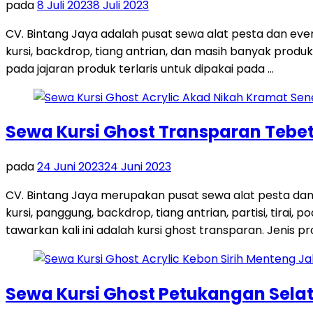
pada
8 Juli 2023
8 Juli 2023
CV. Bintang Jaya adalah pusat sewa alat pesta dan ev
kursi, backdrop, tiang antrian, dan masih banyak produk
pada jajaran produk terlaris untuk dipakai pada …
Sewa Kursi Ghost Transparan Tebet
pada
24 Juni 2023
24 Juni 2023
CV. Bintang Jaya merupakan pusat sewa alat pesta dan
kursi, panggung, backdrop, tiang antrian, partisi, tira
tawarkan kali ini adalah kursi ghost transparan. Jenis pro
Sewa Kursi Ghost Petukangan Sela