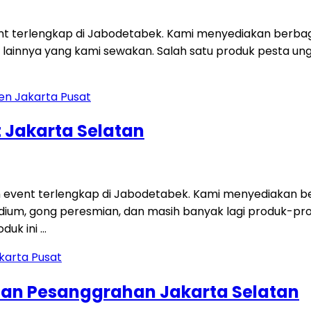
ent terlengkap di Jabodetabek. Kami menyediakan berbag
 lainnya yang kami sewakan. Salah satu produk pesta unggu
 Jakarta Selatan
 event terlengkap di Jabodetabek. Kami menyediakan ber
i, podium, gong peresmian, dan masih banyak lagi produk-p
duk ini …
tan Pesanggrahan Jakarta Selatan