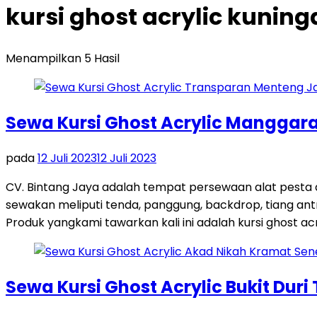
kursi ghost acrylic kuni
Menampilkan 5 Hasil
Sewa Kursi Ghost Acrylic Manggara
pada
12 Juli 2023
12 Juli 2023
CV. Bintang Jaya adalah tempat persewaan alat pesta
sewakan meliputi tenda, panggung, backdrop, tiang antri
Produk yangkami tawarkan kali ini adalah kursi ghost acr
Sewa Kursi Ghost Acrylic Bukit Duri