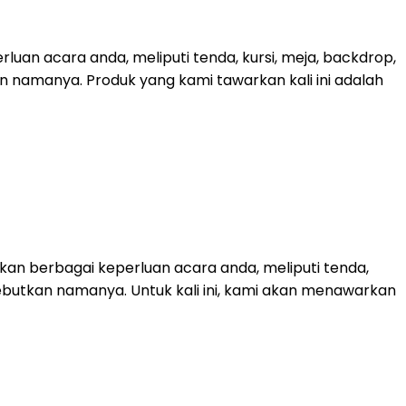
uan acara anda, meliputi tenda, kursi, meja, backdrop,
kan namanya. Produk yang kami tawarkan kali ini adalah
an berbagai keperluan acara anda, meliputi tenda,
sebutkan namanya. Untuk kali ini, kami akan menawarkan