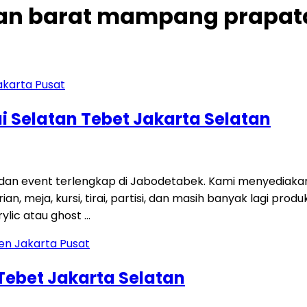
ngan barat mampang prapata
i Selatan Tebet Jakarta Selatan
 dan event terlengkap di Jabodetabek. Kami menyediaka
an, meja, kursi, tirai, partisi, dan masih banyak lagi p
ylic atau ghost …
 Tebet Jakarta Selatan