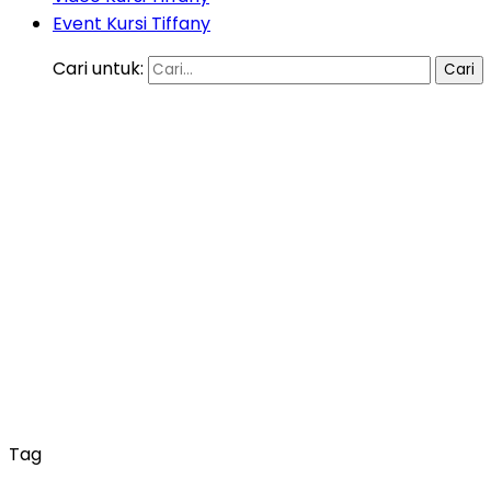
Event Kursi Tiffany
Cari untuk:
Tag