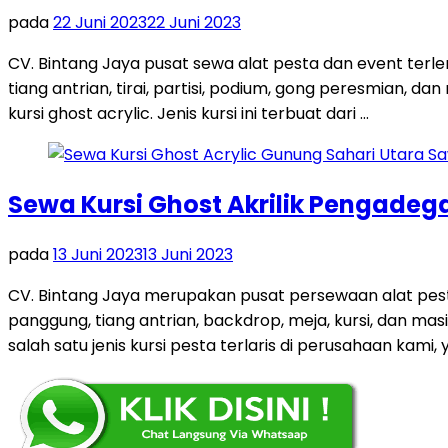
pada
22 Juni 2023
22 Juni 2023
CV. Bintang Jaya pusat sewa alat pesta dan event terl
tiang antrian, tirai, partisi, podium, gong peresmian, 
kursi ghost acrylic. Jenis kursi ini terbuat dari …
Sewa Kursi Ghost Akrilik Pengadeg
pada
13 Juni 2023
13 Juni 2023
CV. Bintang Jaya merupakan pusat persewaan alat pest
panggung, tiang antrian, backdrop, meja, kursi, dan m
salah satu jenis kursi pesta terlaris di perusahaan kami, y