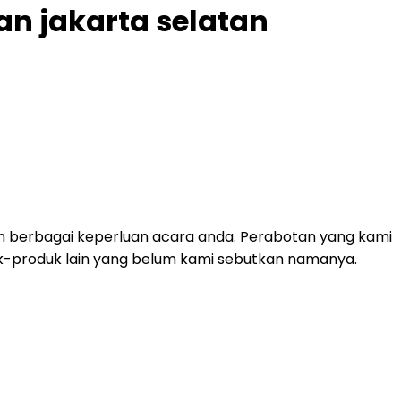
n jakarta selatan
n berbagai keperluan acara anda. Perabotan yang kami
roduk-produk lain yang belum kami sebutkan namanya.