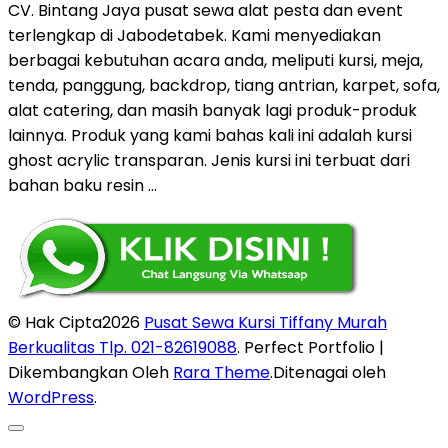
CV. Bintang Jaya pusat sewa alat pesta dan event
terlengkap di Jabodetabek. Kami menyediakan
berbagai kebutuhan acara anda, meliputi kursi, meja,
tenda, panggung, backdrop, tiang antrian, karpet, sofa,
alat catering, dan masih banyak lagi produk-produk
lainnya. Produk yang kami bahas kali ini adalah kursi
ghost acrylic transparan. Jenis kursi ini terbuat dari
bahan baku resin …
© Hak Cipta2026
Pusat Sewa Kursi Tiffany Murah
Berkualitas Tlp. 021-82619088
. Perfect Portfolio |
Dikembangkan Oleh
Rara Theme
.Ditenagai oleh
WordPress
.