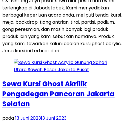
CV. Bintang Jaya pusat sewa alat pesta dan event
terlengkap di Jabodetabek. Kami menyediakan
berbagai keperluan acara anda, meliputi tenda, kursi,
meja, backdrop, tiang antrian, tirai, partisi, podium,
gong peresmian, dan masih banyak lagi produk-
produk lain yang kami sebutkan namanya. Produk
yang kami tawarkan kali ini adalah kursi ghost acrylic.
Jenis kursi ini terbuat dari …
Sewa Kursi Ghost Akrilik
Pengadegan Pancoran Jakarta
Selatan
pada
13 Juni 2023
13 Juni 2023