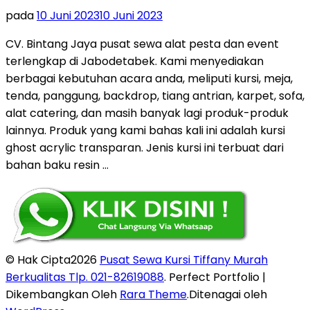
pada
10 Juni 2023
10 Juni 2023
CV. Bintang Jaya pusat sewa alat pesta dan event
terlengkap di Jabodetabek. Kami menyediakan
berbagai kebutuhan acara anda, meliputi kursi, meja,
tenda, panggung, backdrop, tiang antrian, karpet, sofa,
alat catering, dan masih banyak lagi produk-produk
lainnya. Produk yang kami bahas kali ini adalah kursi
ghost acrylic transparan. Jenis kursi ini terbuat dari
bahan baku resin …
© Hak Cipta2026
Pusat Sewa Kursi Tiffany Murah
Berkualitas Tlp. 021-82619088
. Perfect Portfolio |
Dikembangkan Oleh
Rara Theme
.Ditenagai oleh