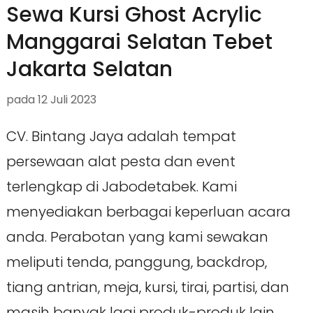
Sewa Kursi Ghost Acrylic
Manggarai Selatan Tebet
Jakarta Selatan
pada
12 Juli 2023
CV. Bintang Jaya adalah tempat
persewaan alat pesta dan event
terlengkap di Jabodetabek. Kami
menyediakan berbagai keperluan acara
anda. Perabotan yang kami sewakan
meliputi tenda, panggung, backdrop,
tiang antrian, meja, kursi, tirai, partisi, dan
masih banyak lagi produk-produk lain