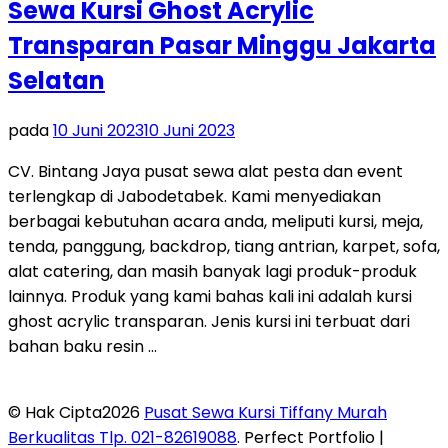
Sewa Kursi Ghost Acrylic
Transparan Pasar Minggu Jakarta
Selatan
pada
10 Juni 2023
10 Juni 2023
CV. Bintang Jaya pusat sewa alat pesta dan event
terlengkap di Jabodetabek. Kami menyediakan
berbagai kebutuhan acara anda, meliputi kursi, meja,
tenda, panggung, backdrop, tiang antrian, karpet, sofa,
alat catering, dan masih banyak lagi produk-produk
lainnya. Produk yang kami bahas kali ini adalah kursi
ghost acrylic transparan. Jenis kursi ini terbuat dari
bahan baku resin …
© Hak Cipta2026
Pusat Sewa Kursi Tiffany Murah
Berkualitas Tlp. 021-82619088
. Perfect Portfolio |