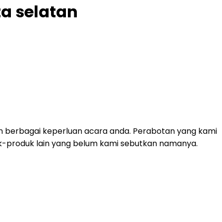
ta selatan
n berbagai keperluan acara anda. Perabotan yang kami
roduk-produk lain yang belum kami sebutkan namanya.