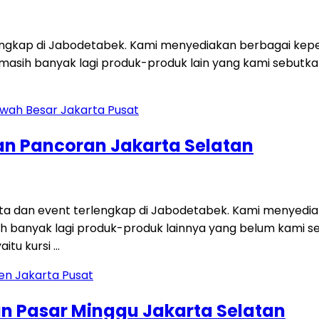
engkap di Jabodetabek. Kami menyediakan berbagai keperl
dan masih banyak lagi produk-produk lain yang kami sebut
an Pancoran Jakarta Selatan
a dan event terlengkap di Jabodetabek. Kami menyediak
asih banyak lagi produk-produk lainnya yang belum kami 
aitu kursi …
an Pasar Minggu Jakarta Selatan