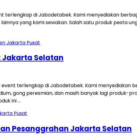
ent terlengkap di Jabodetabek. Kami menyediakan berbag
 lainnya yang kami sewakan. Salah satu produk pesta unggu
 Jakarta Selatan
 event terlengkap di Jabodetabek. Kami menyediakan ber
i, podium, gong peresmian, dan masih banyak lagi produk-p
duk ini …
tan Pesanggrahan Jakarta Selatan