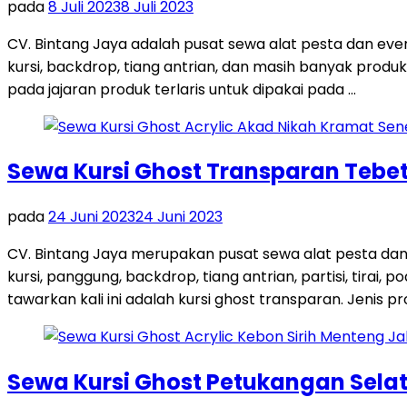
pada
8 Juli 2023
8 Juli 2023
CV. Bintang Jaya adalah pusat sewa alat pesta dan ev
kursi, backdrop, tiang antrian, dan masih banyak produk
pada jajaran produk terlaris untuk dipakai pada …
Sewa Kursi Ghost Transparan Tebet
pada
24 Juni 2023
24 Juni 2023
CV. Bintang Jaya merupakan pusat sewa alat pesta dan
kursi, panggung, backdrop, tiang antrian, partisi, tira
tawarkan kali ini adalah kursi ghost transparan. Jenis pro
Sewa Kursi Ghost Petukangan Sela