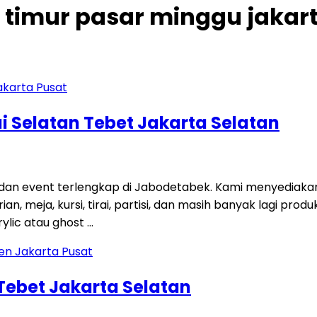
n timur pasar minggu jakar
i Selatan Tebet Jakarta Selatan
 dan event terlengkap di Jabodetabek. Kami menyediaka
an, meja, kursi, tirai, partisi, dan masih banyak lagi p
ylic atau ghost …
 Tebet Jakarta Selatan