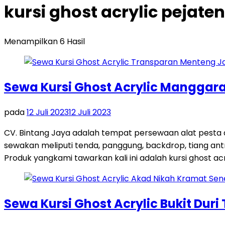
kursi ghost acrylic pejate
Menampilkan 6 Hasil
Sewa Kursi Ghost Acrylic Manggara
pada
12 Juli 2023
12 Juli 2023
CV. Bintang Jaya adalah tempat persewaan alat pesta
sewakan meliputi tenda, panggung, backdrop, tiang antri
Produk yangkami tawarkan kali ini adalah kursi ghost acr
Sewa Kursi Ghost Acrylic Bukit Duri