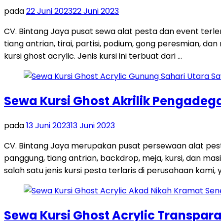
pada
22 Juni 2023
22 Juni 2023
CV. Bintang Jaya pusat sewa alat pesta dan event terl
tiang antrian, tirai, partisi, podium, gong peresmian, 
kursi ghost acrylic. Jenis kursi ini terbuat dari …
Sewa Kursi Ghost Akrilik Pengadeg
pada
13 Juni 2023
13 Juni 2023
CV. Bintang Jaya merupakan pusat persewaan alat pest
panggung, tiang antrian, backdrop, meja, kursi, dan m
salah satu jenis kursi pesta terlaris di perusahaan kami, y
Sewa Kursi Ghost Acrylic Transpar