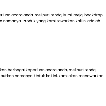
uan acara anda, meliputi tenda, kursi, meja, backdrop,
kan namanya. Produk yang kami tawarkan kali ini adalah
an berbagai keperluan acara anda, meliputi tenda,
sebutkan namanya. Untuk kali ini, kami akan menawarkan