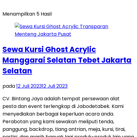
Menampilkan 5 Hasil
Sewa Kursi Ghost Acrylic
Manggarai Selatan Tebet Jakarta
Selatan
pada
12 Juli 2023
12 Juli 2023
CV. Bintang Jaya adalah tempat persewaan alat
pesta dan event terlengkap di Jabodetabek. Kami
menyediakan berbagai keperluan acara anda.
Perabotan yang kami sewakan meliputi tenda,
panggung, backdrop, tiang antrian, meja, kursi, tirai,
partisi, dan masih banyak lagi produk-produk lain yang