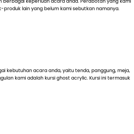
n berbagai keperluan acara anda. Perabotan yang kami
roduk-produk lain yang belum kami sebutkan namanya.
ai kebutuhan acara anda, yaitu tenda, panggung, meja,
lan kami adalah kursi ghost acrylic. Kursi ini termasuk