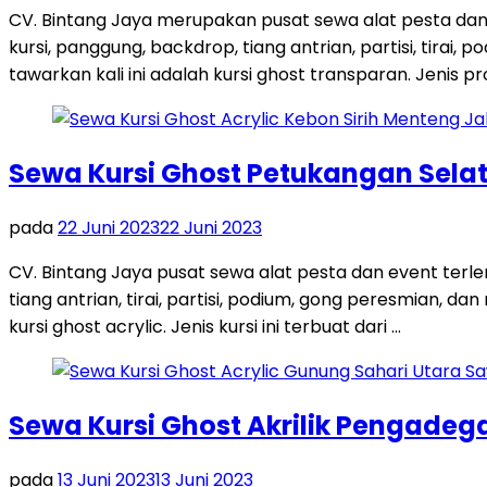
CV. Bintang Jaya merupakan pusat sewa alat pesta dan
kursi, panggung, backdrop, tiang antrian, partisi, tira
tawarkan kali ini adalah kursi ghost transparan. Jenis pro
Sewa Kursi Ghost Petukangan Sela
pada
22 Juni 2023
22 Juni 2023
CV. Bintang Jaya pusat sewa alat pesta dan event terl
tiang antrian, tirai, partisi, podium, gong peresmian, 
kursi ghost acrylic. Jenis kursi ini terbuat dari …
Sewa Kursi Ghost Akrilik Pengadeg
pada
13 Juni 2023
13 Juni 2023