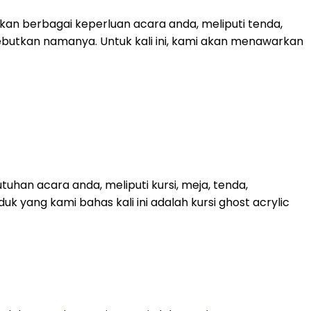
an berbagai keperluan acara anda, meliputi tenda,
sebutkan namanya. Untuk kali ini, kami akan menawarkan
han acara anda, meliputi kursi, meja, tenda,
uk yang kami bahas kali ini adalah kursi ghost acrylic