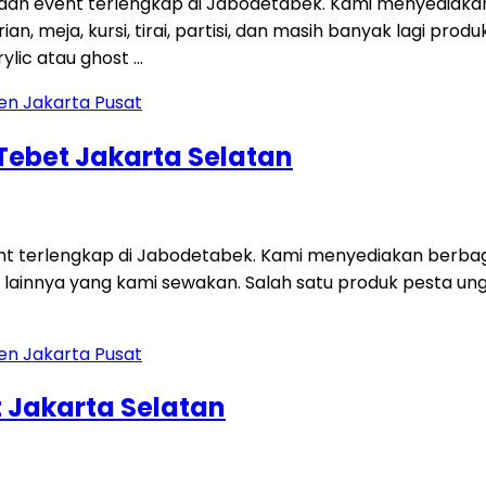
 dan event terlengkap di Jabodetabek. Kami menyediaka
an, meja, kursi, tirai, partisi, dan masih banyak lagi p
ylic atau ghost …
 Tebet Jakarta Selatan
ent terlengkap di Jabodetabek. Kami menyediakan berbag
 lainnya yang kami sewakan. Salah satu produk pesta unggu
 Jakarta Selatan