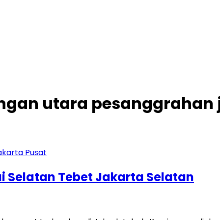
angan utara pesanggrahan 
i Selatan Tebet Jakarta Selatan