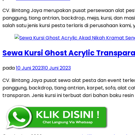
CV. Bintang Jaya merupakan pusat persewaan alat pest
panggung, tiang antrian, backdrop, meja, kursi, dan m
salah satu jenis kursi pesta terlaris di perusahaan kami, y
Sewa Kursi Ghost Acrylic Transpar
pada
10 Juni 2023
10 Juni 2023
CV. Bintang Jaya pusat sewa alat pesta dan event terl
panggung, backdrop, tiang antrian, karpet, sofa, alat ca
transparan. Jenis kursi ini terbuat dari bahan baku resin