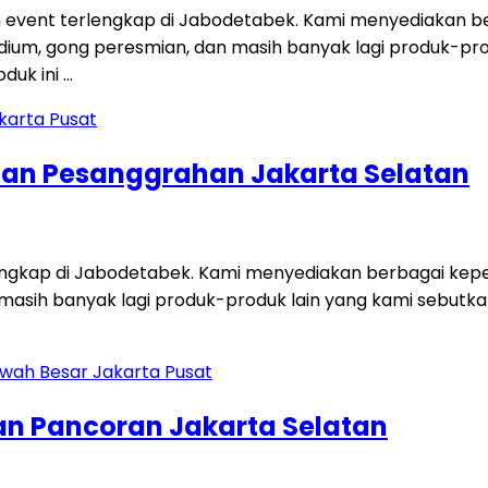
 event terlengkap di Jabodetabek. Kami menyediakan ber
i, podium, gong peresmian, dan masih banyak lagi produk-p
duk ini …
tan Pesanggrahan Jakarta Selatan
engkap di Jabodetabek. Kami menyediakan berbagai keperl
dan masih banyak lagi produk-produk lain yang kami sebut
an Pancoran Jakarta Selatan