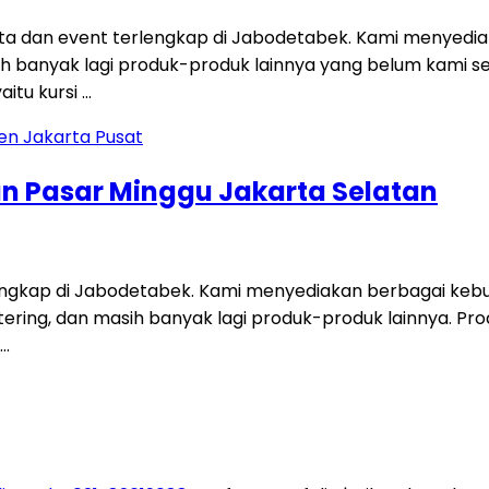
a dan event terlengkap di Jabodetabek. Kami menyediak
asih banyak lagi produk-produk lainnya yang belum kami 
aitu kursi …
an Pasar Minggu Jakarta Selatan
engkap di Jabodetabek. Kami menyediakan berbagai kebutu
tering, dan masih banyak lagi produk-produk lainnya. Prod
 …