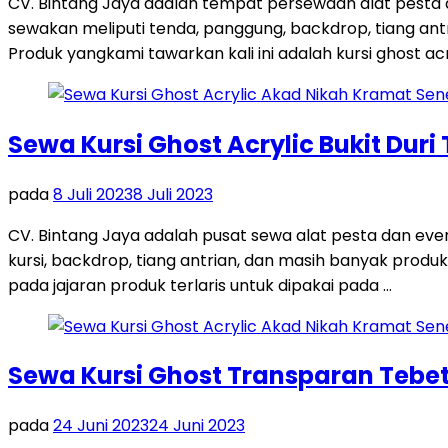
CV. Bintang Jaya adalah tempat persewaan alat pesta
sewakan meliputi tenda, panggung, backdrop, tiang antri
Produk yangkami tawarkan kali ini adalah kursi ghost acr
Sewa Kursi Ghost Acrylic Bukit Duri
pada
8 Juli 2023
8 Juli 2023
CV. Bintang Jaya adalah pusat sewa alat pesta dan ev
kursi, backdrop, tiang antrian, dan masih banyak produk
pada jajaran produk terlaris untuk dipakai pada …
Sewa Kursi Ghost Transparan Tebet
pada
24 Juni 2023
24 Juni 2023