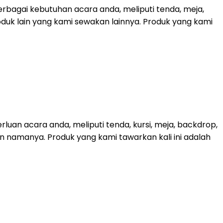
bagai kebutuhan acara anda, meliputi tenda, meja,
roduk lain yang kami sewakan lainnya. Produk yang kami
uan acara anda, meliputi tenda, kursi, meja, backdrop,
kan namanya. Produk yang kami tawarkan kali ini adalah