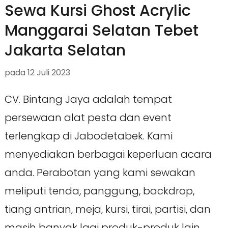
Sewa Kursi Ghost Acrylic
Manggarai Selatan Tebet
Jakarta Selatan
pada
12 Juli 2023
CV. Bintang Jaya adalah tempat
persewaan alat pesta dan event
terlengkap di Jabodetabek. Kami
menyediakan berbagai keperluan acara
anda. Perabotan yang kami sewakan
meliputi tenda, panggung, backdrop,
tiang antrian, meja, kursi, tirai, partisi, dan
masih banyak lagi produk-produk lain