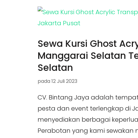
Sewa Kursi Ghost Acry
Manggarai Selatan Te
Selatan
pada
12 Juli 2023
CV. Bintang Jaya adalah tempa
pesta dan event terlengkap di 
menyediakan berbagai keperlua
Perabotan yang kami sewakan me