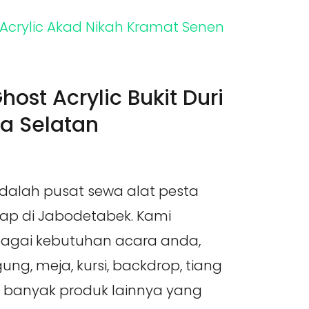
host Acrylic Bukit Duri
ta Selatan
adalah pusat sewa alat pesta
kap di Jabodetabek. Kami
agai kebutuhan acara anda,
ung, meja, kursi, backdrop, tiang
h banyak produk lainnya yang