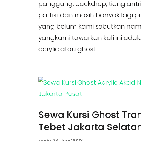
panggung, backdrop, tiang antrian,
partisi, dan masih banyak lagi p
yang belum kami sebutkan nam
yangkami tawarkan kali ini adala
acrylic atau ghost …
Sewa Kursi Ghost Tra
Tebet Jakarta Selata
pada
24 Juni 2023