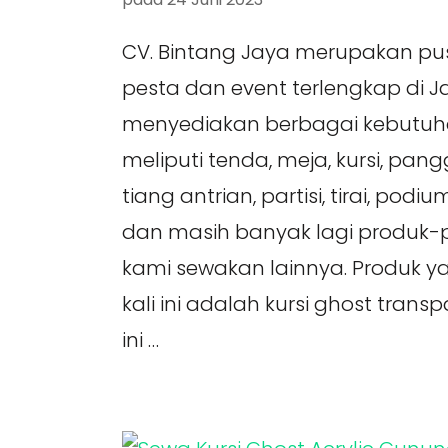
CV. Bintang Jaya merupakan pu
pesta dan event terlengkap di 
menyediakan berbagai kebutuh
meliputi tenda, meja, kursi, pan
tiang antrian, partisi, tirai, pod
dan masih banyak lagi produk-p
kami sewakan lainnya. Produk 
kali ini adalah kursi ghost trans
ini …