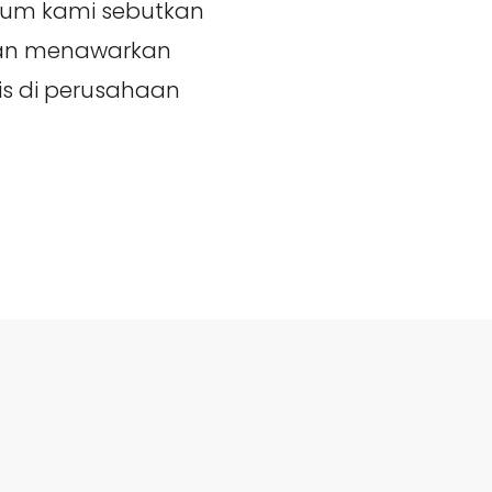
lum kami sebutkan
akan menawarkan
aris di perusahaan