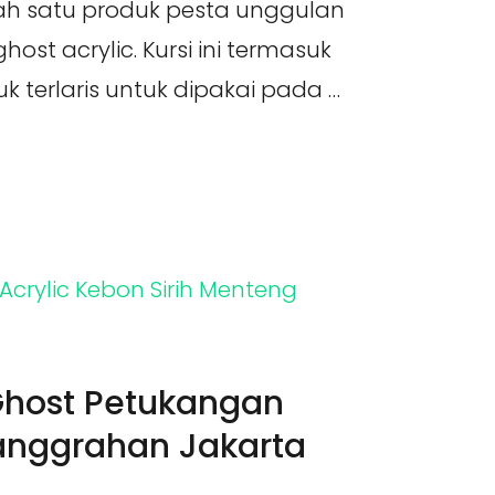
ah satu produk pesta unggulan
host acrylic. Kursi ini termasuk
k terlaris untuk dipakai pada …
Ghost Petukangan
anggrahan Jakarta