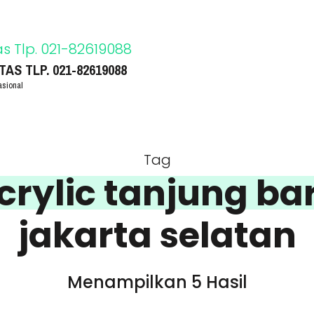
S TLP. 021-82619088
asional
Tag
acrylic tanjung ba
jakarta selatan
Menampilkan 5 Hasil