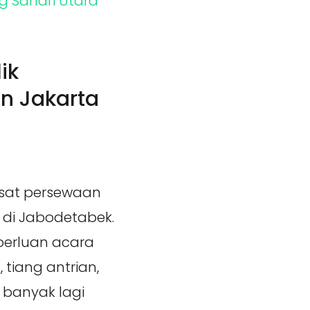
ik
n Jakarta
sat persewaan
 di Jabodetabek.
perluan acara
 tiang antrian,
 banyak lagi