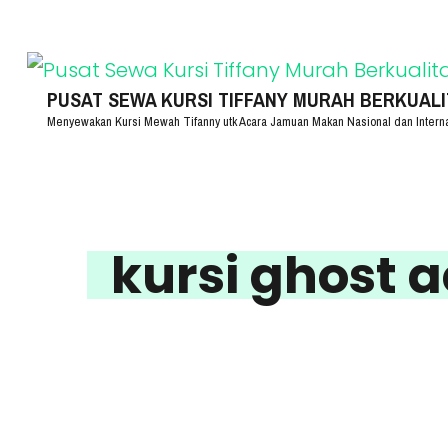
Lompat
ke
konten
PUSAT SEWA KURSI TIFFANY MURAH BERKUALITA
Menyewakan Kursi Mewah Tifanny utk Acara Jamuan Makan Nasional dan Intern
(Tekan
Enter)
kursi ghost 