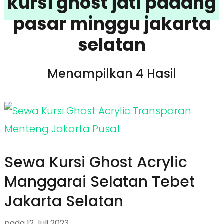
kursi ghost jati padang
pasar minggu jakarta
selatan
Menampilkan 4 Hasil
Sewa Kursi Ghost Acrylic
Manggarai Selatan Tebet
Jakarta Selatan
pada
12 Juli 2023