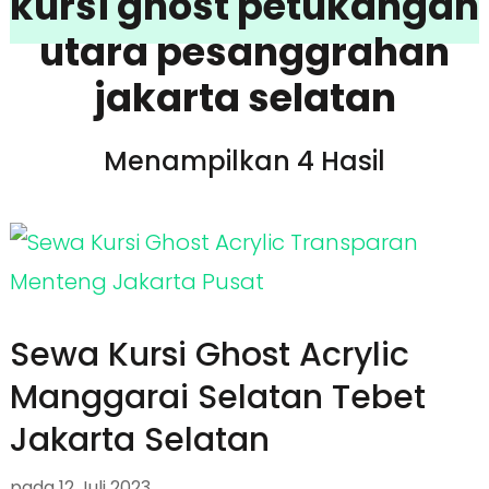
kursi ghost petukangan
utara pesanggrahan
jakarta selatan
Menampilkan 4 Hasil
Sewa Kursi Ghost Acrylic
Manggarai Selatan Tebet
Jakarta Selatan
pada
12 Juli 2023