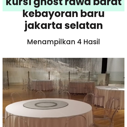
kursi ghost rawa barat
kebayoran baru
jakarta selatan
Menampilkan 4 Hasil