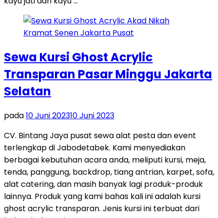
kayu jati dan kayu …
Sewa Kursi Ghost Acrylic
Transparan Pasar Minggu Jakarta
Selatan
pada
10 Juni 2023
10 Juni 2023
CV. Bintang Jaya pusat sewa alat pesta dan event
terlengkap di Jabodetabek. Kami menyediakan
berbagai kebutuhan acara anda, meliputi kursi, meja,
tenda, panggung, backdrop, tiang antrian, karpet, sofa,
alat catering, dan masih banyak lagi produk-produk
lainnya. Produk yang kami bahas kali ini adalah kursi
ghost acrylic transparan. Jenis kursi ini terbuat dari