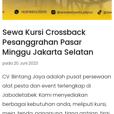
Sewa Kursi Crossback
Pesanggrahan Pasar
Minggu Jakarta Selatan
pada
20 Juni 2023
CV. Bintang Jaya adalah pusat persewaan
alat pesta dan event terlengkap di
Jabodetabek. Kami menyediakan
berbagai kebutuhan anda, meliputi kursi,
meja, tenda, panggung, tiang antrian, tirai,