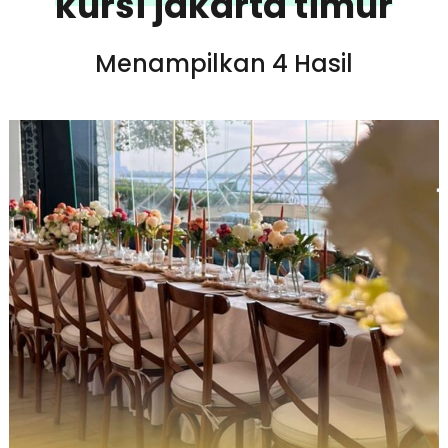
kursi jakarta timur
Menampilkan 4 Hasil