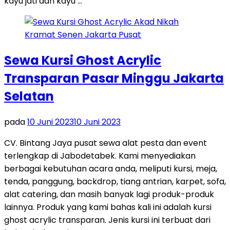
kayu jati dan kayu …
Sewa Kursi Ghost Acrylic
Transparan Pasar Minggu Jakarta
Selatan
pada
10 Juni 2023
10 Juni 2023
CV. Bintang Jaya pusat sewa alat pesta dan event
terlengkap di Jabodetabek. Kami menyediakan
berbagai kebutuhan acara anda, meliputi kursi, meja,
tenda, panggung, backdrop, tiang antrian, karpet, sofa,
alat catering, dan masih banyak lagi produk-produk
lainnya. Produk yang kami bahas kali ini adalah kursi
ghost acrylic transparan. Jenis kursi ini terbuat dari