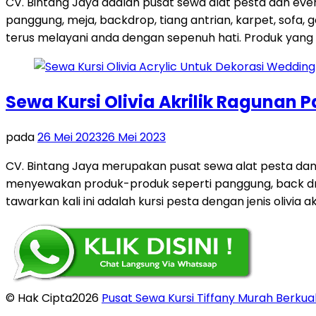
CV. Bintang Jaya adalah pusat sewa alat pesta dan eve
panggung, meja, backdrop, tiang antrian, karpet, sofa,
terus melayani anda dengan sepenuh hati. Produk yang 
Sewa Kursi Olivia Akrilik Ragunan 
pada
26 Mei 2023
26 Mei 2023
CV. Bintang Jaya merupakan pusat sewa alat pesta da
menyewakan produk-produk seperti panggung, back drop, t
tawarkan kali ini adalah kursi pesta dengan jenis olivia ak
© Hak Cipta2026
Pusat Sewa Kursi Tiffany Murah Berkual