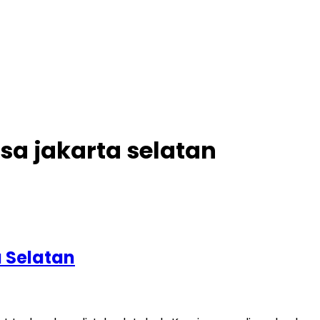
rsa jakarta selatan
a Selatan