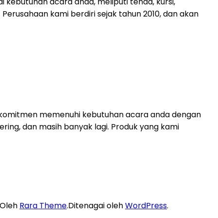
kebutuhan acara anda, meliputi tenda, kursi,
 Perusahaan kami berdiri sejak tahun 2010, dan akan
berkomitmen memenuhi kebutuhan acara anda dengan
tering, dan masih banyak lagi. Produk yang kami
 Oleh
Rara Theme
.Ditenagai oleh
WordPress
.