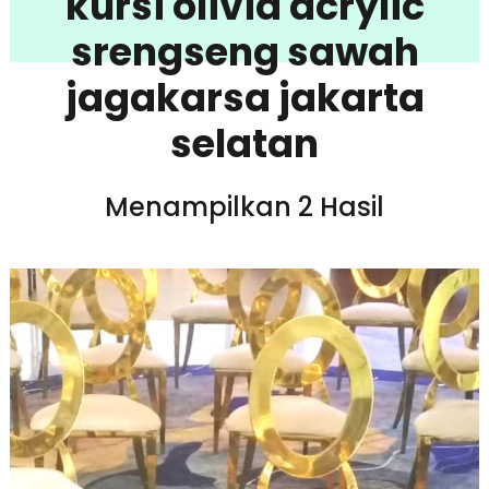
kursi olivia acrylic
srengseng sawah
jagakarsa jakarta
selatan
Menampilkan 2 Hasil