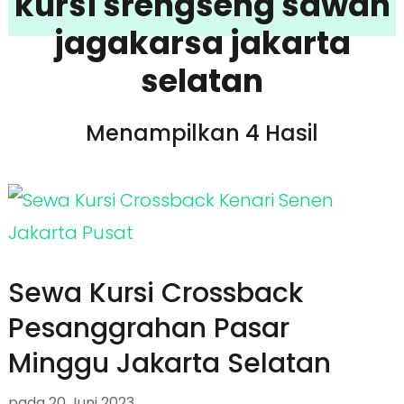
kursi srengseng sawah
jagakarsa jakarta
selatan
Menampilkan 4 Hasil
Sewa Kursi Crossback
Pesanggrahan Pasar
Minggu Jakarta Selatan
pada
20 Juni 2023