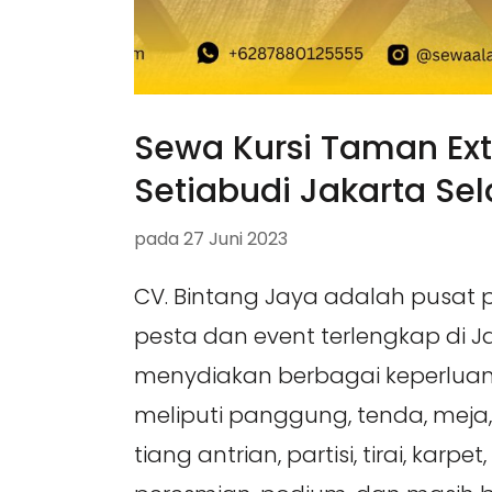
Sewa Kursi Taman Ext
Setiabudi Jakarta Se
pada
27 Juni 2023
CV. Bintang Jaya adalah pusat 
pesta dan event terlengkap di 
menydiakan berbagai keperluan
meliputi panggung, tenda, meja, 
tiang antrian, partisi, tirai, karpe