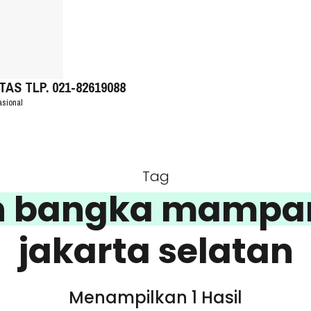
S TLP. 021-82619088
asional
Tag
an bangka mampa
jakarta selatan
Menampilkan 1 Hasil