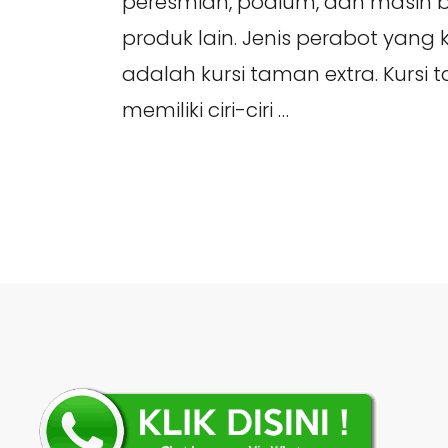
peresmian, podium, dan masih 
produk lain. Jenis perabot yang k
adalah kursi taman extra. Kursi 
memiliki ciri-ciri …