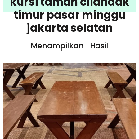
kursi taman cilandak
timur pasar minggu
jakarta selatan
Menampilkan 1 Hasil