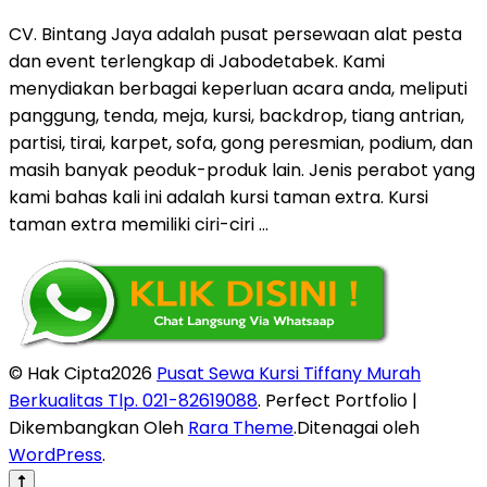
CV. Bintang Jaya adalah pusat persewaan alat pesta
dan event terlengkap di Jabodetabek. Kami
menydiakan berbagai keperluan acara anda, meliputi
panggung, tenda, meja, kursi, backdrop, tiang antrian,
partisi, tirai, karpet, sofa, gong peresmian, podium, dan
masih banyak peoduk-produk lain. Jenis perabot yang
kami bahas kali ini adalah kursi taman extra. Kursi
taman extra memiliki ciri-ciri …
© Hak Cipta2026
Pusat Sewa Kursi Tiffany Murah
Berkualitas Tlp. 021-82619088
. Perfect Portfolio |
Dikembangkan Oleh
Rara Theme
.Ditenagai oleh
WordPress
.