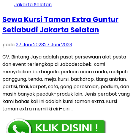
Sewa Kursi Taman Extra Guntur
Setiabudi Jakarta Selatan
pada
27 Juni 2023
27 Juni 2023
CV. Bintang Jaya adalah pusat persewaan alat pesta
dan event terlengkap di Jabodetabek. Kami
menydiakan berbagai keperluan acara anda, meliputi
panggung, tenda, meja, kursi, backdrop, tiang antrian,
partisi, tirai, karpet, sofa, gong peresmian, podium, dan
masih banyak peoduk-produk lain. Jenis perabot yang
kami bahas kali ini adalah kursi taman extra. Kursi
taman extra memiliki ciri-ciri …