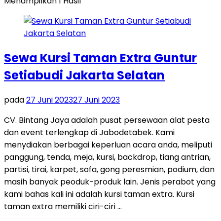
Menampilkan 1 Hasil
Sewa Kursi Taman Extra Guntur
Setiabudi Jakarta Selatan
pada
27 Juni 2023
27 Juni 2023
CV. Bintang Jaya adalah pusat persewaan alat pesta
dan event terlengkap di Jabodetabek. Kami
menydiakan berbagai keperluan acara anda, meliputi
panggung, tenda, meja, kursi, backdrop, tiang antrian,
partisi, tirai, karpet, sofa, gong peresmian, podium, dan
masih banyak peoduk-produk lain. Jenis perabot yang
kami bahas kali ini adalah kursi taman extra. Kursi
taman extra memiliki ciri-ciri …