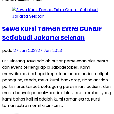
Sewa Kursi Taman Extra Guntur
Setiabudi Jakarta Selatan
pada
27 Juni 2023
27 Juni 2023
CV. Bintang Jaya adalah pusat persewaan alat pesta
dan event terlengkap di Jabodetabek. Kami
menydiakan berbagai keperluan acara anda, meliputi
panggung, tenda, meja, kursi, backdrop, tiang antrian,
partisi, tirai, karpet, sofa, gong peresmian, podium, dan
masih banyak peoduk-produk lain. Jenis perabot yang
kami bahas kali ini adalah kursi taman extra. Kursi
taman extra memiliki ciri-ciri …