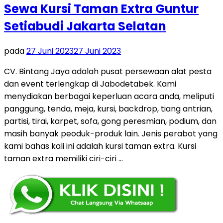
Sewa Kursi Taman Extra Guntur
Setiabudi Jakarta Selatan
pada
27 Juni 2023
27 Juni 2023
CV. Bintang Jaya adalah pusat persewaan alat pesta
dan event terlengkap di Jabodetabek. Kami
menydiakan berbagai keperluan acara anda, meliputi
panggung, tenda, meja, kursi, backdrop, tiang antrian,
partisi, tirai, karpet, sofa, gong peresmian, podium, dan
masih banyak peoduk-produk lain. Jenis perabot yang
kami bahas kali ini adalah kursi taman extra. Kursi
taman extra memiliki ciri-ciri …