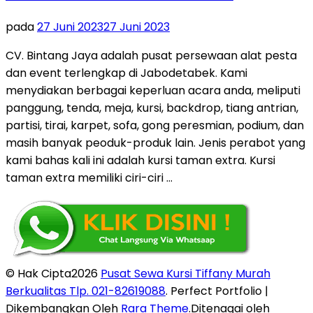
pada
27 Juni 2023
27 Juni 2023
CV. Bintang Jaya adalah pusat persewaan alat pesta
dan event terlengkap di Jabodetabek. Kami
menydiakan berbagai keperluan acara anda, meliputi
panggung, tenda, meja, kursi, backdrop, tiang antrian,
partisi, tirai, karpet, sofa, gong peresmian, podium, dan
masih banyak peoduk-produk lain. Jenis perabot yang
kami bahas kali ini adalah kursi taman extra. Kursi
taman extra memiliki ciri-ciri …
© Hak Cipta2026
Pusat Sewa Kursi Tiffany Murah
Berkualitas Tlp. 021-82619088
. Perfect Portfolio |
Dikembangkan Oleh
Rara Theme
.Ditenagai oleh