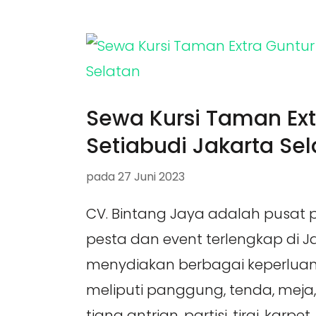
Sewa Kursi Taman Ext
Setiabudi Jakarta Se
pada
27 Juni 2023
CV. Bintang Jaya adalah pusat 
pesta dan event terlengkap di 
menydiakan berbagai keperluan
meliputi panggung, tenda, meja, 
tiang antrian, partisi, tirai, karpe